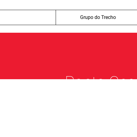
Grupo do Trecho
Ponto Ceg
ou mapa d