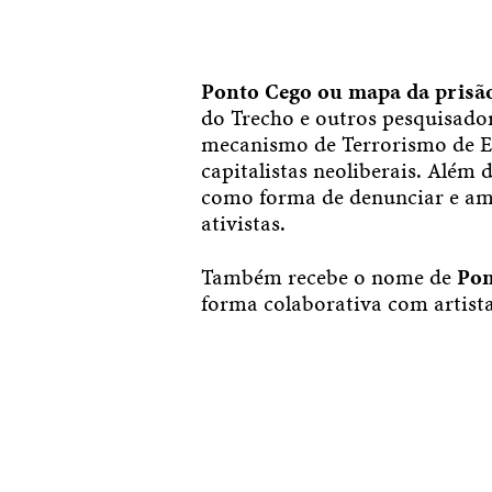
Ponto Cego ou mapa da prisã
do Trecho e outros pesquisado
mecanismo de Terrorismo de Es
capitalistas neoliberais. Além 
como forma de denunciar e ampl
ativistas.
Também recebe o nome de
Pon
forma colaborativa com artista