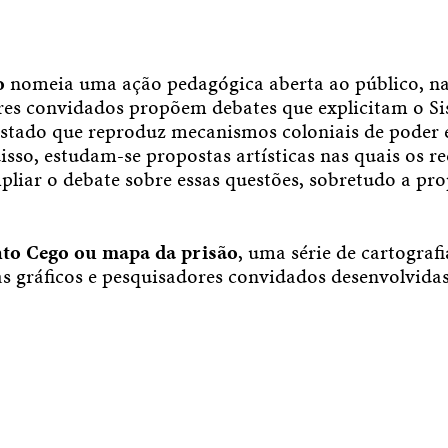
o
nomeia uma ação pedagógica aberta ao público, na
res convidados propõem debates que explicitam o S
tado que reproduz mecanismos coloniais de poder e 
disso, estudam-se propostas artísticas nas quais os re
iar o debate sobre essas questões, sobretudo a pro
to Cego ou mapa da prisão
, uma série de cartografi
s gráficos e pesquisadores convidados desenvolvidas 