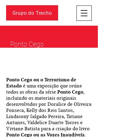
Grupo do Trecho
Ponto Cego
ou o Terrorismo de Estado
Ponto Cego ou o Terrorismo de
Estado
é uma exposição que reúne
todos as obras da série
Ponto Cego
,
incluindo os materiais originais
desenvolvidos por Doralice de Oliveira
Fonseca, Kelly dos Reis Santos,
Lindasony Salgado Pereira, Tatiane
Antunes, Valdelice Duarte Torres e
Viviane Batista para a criação do livro
Ponto Cego ou as Vozes Inaudíveis
.